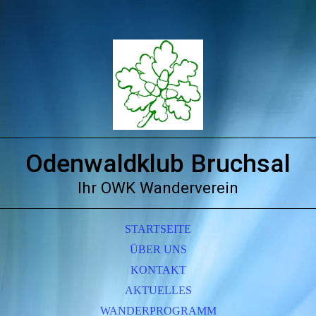
Odenwaldklub Bruchsal
Ihr OWK Wanderverein
STARTSEITE
ÜBER UNS
KONTAKT
AKTUELLES
WANDERPROGRAMM