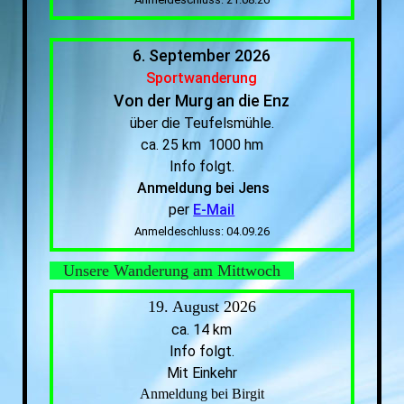
6. September 2026
Sportwanderung
Von der Murg an die Enz
über die Teufelsmühle.
ca. 25 km 1000 hm
Info folgt.
Anmeldung bei Jens
per
E-Mail
Anmeldeschluss: 04.09.26
Unsere Wanderung am Mittwoch
19. August 2026
ca. 14 km
Info folgt.
Mit Einkehr
Anmeldung bei Birgit