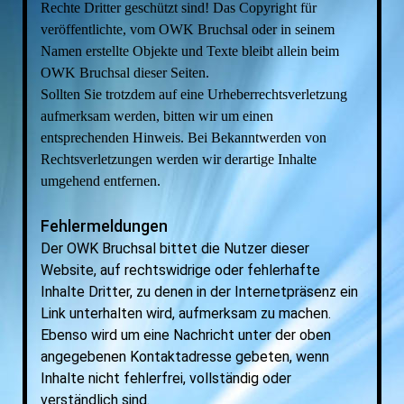
Rechte Dritter geschützt sind! Das Copyright für
veröffentlichte, vom OWK Bruchsal oder in seinem
Namen erstellte Objekte und Texte bleibt allein beim
OWK Bruchsal dieser Seiten.
Sollten Sie trotzdem auf eine Urheberrechtsverletzung
aufmerksam werden, bitten wir um einen
entsprechenden Hinweis. Bei Bekanntwerden von
Rechtsverletzungen werden wir derartige Inhalte
umgehend entfernen.
Fehlermeldungen
Der OWK Bruchsal bittet die Nutzer dieser
Website, auf rechtswidrige oder fehlerhafte
Inhalte Dritter, zu denen in der Internetpräsenz ein
Link unterhalten wird, aufmerksam zu machen.
Ebenso wird um eine Nachricht unter der oben
angegebenen Kontaktadresse gebeten, wenn
Inhalte nicht fehlerfrei, vollständig oder
verständlich sind.