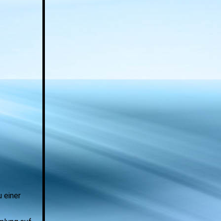
 einer