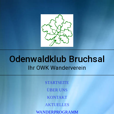
Odenwaldklub Bruchsal
Ihr OWK Wanderverein
STARTSEITE
ÜBER UNS
KONTAKT
AKTUELLES
WANDERPROGRAMM