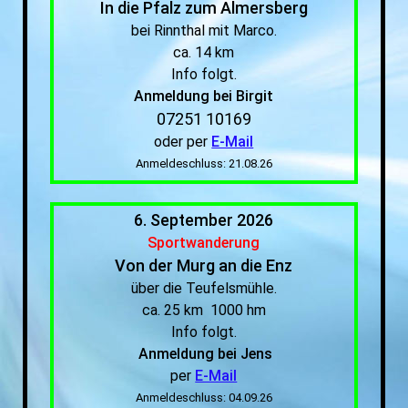
In die Pfalz zum Almersberg
bei Rinnthal mit Marco.
ca. 14 km
Info folgt.
Anmeldung bei Birgit
07251 10169
oder per
E-Mail
Anmeldeschluss: 21.08.26
6. September 2026
Sportwanderung
Von der Murg an die Enz
über die Teufelsmühle.
ca. 25 km 1000 hm
Info folgt.
Anmeldung bei Jens
per
E-Mail
Anmeldeschluss: 04.09.26