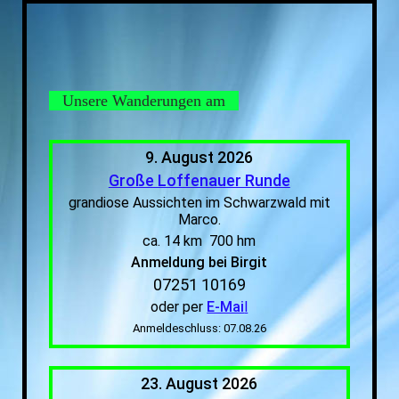
Unsere Wanderungen am
9. August 2026
Große Loffenauer Runde
grandiose Aussichten im Schwarzwald mit
Marco.
ca. 14 km 700 hm
Anmeldung bei Birgit
07251 10169
oder per
E-Mai
l
Anmeldeschluss: 07.08.26
23. August 2026