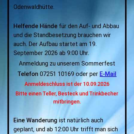
Odenwaldhütte.
Helfende Hände
für den Auf- und Abbau
und die Standbesetzung brauchen wir
auch. Der Aufbau startet am 19.
September 2026 ab 9:00 Uhr.
Anmeldung zu unserem Sommerfest
Telefon
07251 10169 oder per
E-Mail
Anmeldeschluss ist der 10.09.2026
Bitte einen Teller, Besteck und Trinkbecher
mitbringen.
Eine Wanderung
ist natürlich auch
geplant, und ab 12:00 Uhr trifft man sich