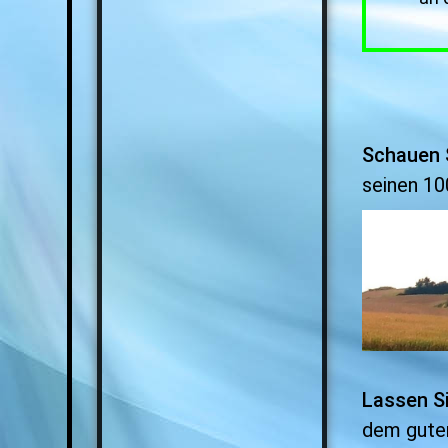
Schauen 
seinen 10
Lassen S
dem gute