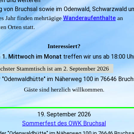
en und weiteren
von Bruchsal sowie im Odenwald, Schwarzwald und
Wanderaufenthalte
es Jahr finden mehrtägige
an
en Orten statt.
Interessiert?
 1. Mittwoch im Monat
treffen wir uns ab 18:00 Uhr
chster Stammtisch ist am 2. September 2026
r "Odenwaldhütte" im Näherweg 100 in 76646 Bruchs
Gäste sind herzlich willkommen.
19. September 2026
Sommerfest des OWK Bruchsal
der "Odenwaldhütte" im Näherweg 100 in 76646 Bruchsa