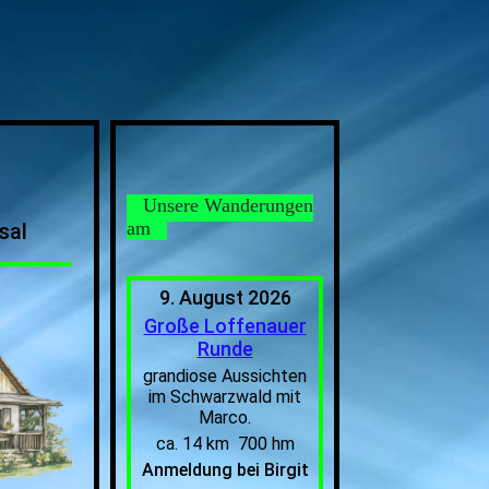
Unsere Wanderungen
am
hsal
9. August 2026
Große Loffenauer
Runde
grandiose Aussichten
im Schwarzwald mit
Marco.
ca. 14 km 700 hm
Anmeldung bei Birgit