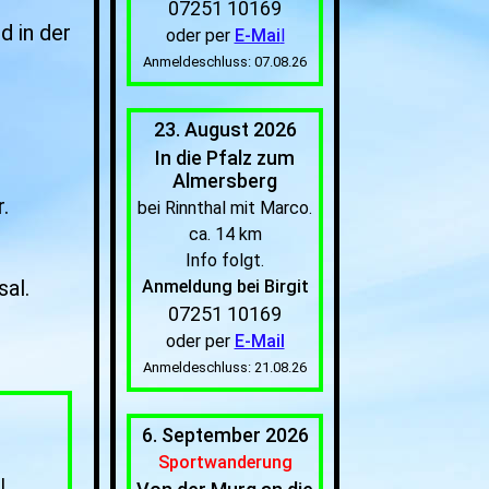
07251 10169
 in der
oder per
E-Mai
l
Anmeldeschluss: 07.08.26
23. August 2026
In die Pfalz zum
Almersberg
.
bei Rinnthal mit Marco.
ca. 14 km
Info folgt.
al.
Anmeldung bei Birgit
07251 10169
oder per
E-Mail
Anmeldeschluss: 21.08.26
6. September 2026
Sportwanderung
l.